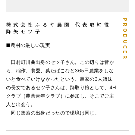
PRODUCER
株式会社ふるや農園 代表取締役
降矢セツ子
■農村の厳しい現実
田村町川曲出身のセツ子さん。この辺りは昔か
ら、稲作、養蚕、葉たばこなど365日農業をしな
いと食べていけなかったという。農家の3人姉妹
の長女であるセツ子さんは、跡取り娘として、4H
クラブ（農業青年クラブ）に参加し、そこでご主
人と出会う。
同じ集落の出身だったので環境は同じ。