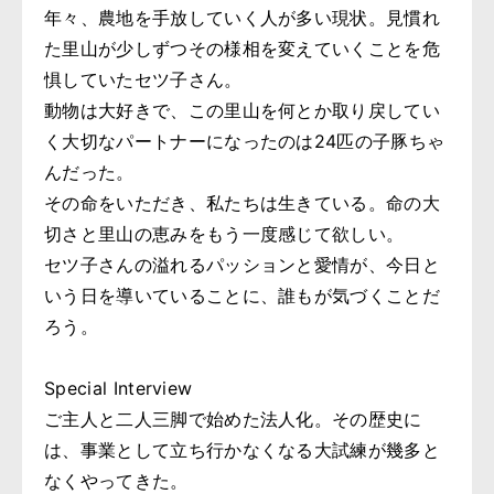
年々、農地を手放していく人が多い現状。見慣れ
た里山が少しずつその様相を変えていくことを危
惧していたセツ子さん。
動物は大好きで、この里山を何とか取り戻してい
く大切なパートナーになったのは24匹の子豚ちゃ
んだった。
その命をいただき、私たちは生きている。命の大
切さと里山の恵みをもう一度感じて欲しい。
セツ子さんの溢れるパッションと愛情が、今日と
いう日を導いていることに、誰もが気づくことだ
ろう。
Special Interview
ご主人と二人三脚で始めた法人化。その歴史に
は、事業として立ち行かなくなる大試練が幾多と
なくやってきた。