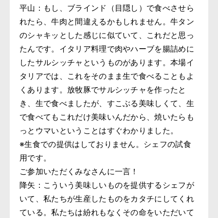
平山：もし、ブラインド（目隠し）で食べさせら
れたら、牛肉と間違えるかもしれません。牛タン
のシャキッとした感じに似ていて、これだと思っ
たんです。イタリア料理で肉やハーブを腸詰めに
したサルシッチャというものがあります。本場イ
タリアでは、これをそのまま生で食べることもよ
くあります。放牧豚でサルシッチャを作ったと
き、生で食べましたが、すこぶる美味しくて、生
で食べてもこれだけ美味いんだから、焼いたらも
っとウマいということはすぐわかりました。
※生食での提供はしておりません。シェフの試食
用です。
ご参加いただくみなさんに一言！
降矢：こういう美味しいものを提供するシェフが
いて、私たちが生産したものをカタチにしてくれ
ている。私たちは紛れもなくその命をいただいて