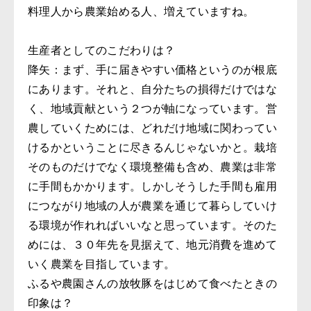
料理人から農業始める人、増えていますね。
生産者としてのこだわりは？
降矢：まず、手に届きやすい価格というのが根底
にあります。それと、自分たちの損得だけではな
く、地域貢献という２つが軸になっています。営
農していくためには、どれだけ地域に関わってい
けるかということに尽きるんじゃないかと。栽培
そのものだけでなく環境整備も含め、農業は非常
に手間もかかります。しかしそうした手間も雇用
につながり地域の人が農業を通じて暮らしていけ
る環境が作れればいいなと思っています。そのた
めには、３０年先を見据えて、地元消費を進めて
いく農業を目指しています。
ふるや農園さんの放牧豚をはじめて食べたときの
印象は？