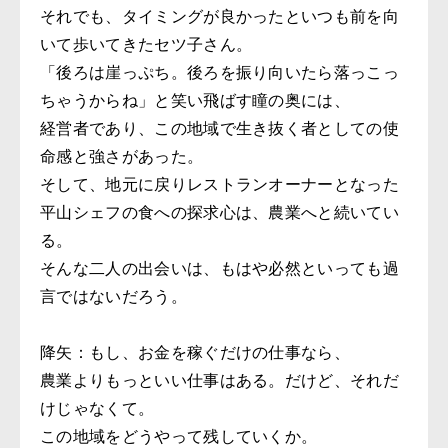
それでも、タイミングが良かったといつも前を向
いて歩いてきたセツ子さん。
「後ろは崖っぷち。後ろを振り向いたら落っこっ
ちゃうからね」と笑い飛ばす瞳の奥には、
経営者であり、この地域で生き抜く者としての使
命感と強さがあった。
そして、地元に戻りレストランオーナーとなった
平山シェフの食への探求心は、農業へと続いてい
る。
そんな二人の出会いは、もはや必然といっても過
言ではないだろう。
降矢：もし、お金を稼ぐだけの仕事なら、
農業よりもっといい仕事はある。だけど、それだ
けじゃなくて。
この地域をどうやって残していくか。