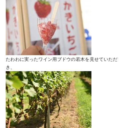
たわわに実ったワイン用ブドウの若木を見せていただ
き、