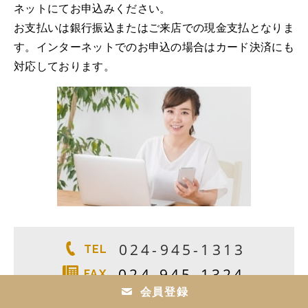
ネットにてお申込みください。
お支払いは銀行振込またはご来店での現金支払となりま
す。インターネットでのお申込の場合はカード決済にも
対応しております。
024-945-1313
TEL
024-945-1324
FAX
会員登録
9:00～18:00 日・祝休