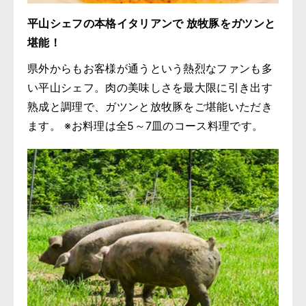
平山シェフの本格イタリアンで 放牧豚をガツンと
堪能！
県外からもお客様が通うという熱烈なファンも多
い平山シェフ。肉の美味しさを最大限に引き出す
熟成と調理で、ガツンと放牧豚をご堪能いただき
ます。 ※お料理は全5～7皿のコース料理です。