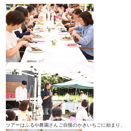
実例一覧
お問合せ
ツアーはふるや農園さんご自慢のかきいちごに始まり、