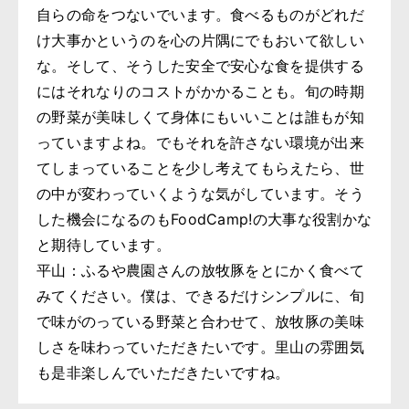
自らの命をつないでいます。食べるものがどれだ
け大事かというのを心の片隅にでもおいて欲しい
な。そして、そうした安全で安心な食を提供する
にはそれなりのコストがかかることも。旬の時期
の野菜が美味しくて身体にもいいことは誰もが知
っていますよね。でもそれを許さない環境が出来
てしまっていることを少し考えてもらえたら、世
の中が変わっていくような気がしています。そう
した機会になるのもFoodCamp!の大事な役割かな
と期待しています。
平山：ふるや農園さんの放牧豚をとにかく食べて
みてください。僕は、できるだけシンプルに、旬
で味がのっている野菜と合わせて、放牧豚の美味
しさを味わっていただきたいです。里山の雰囲気
も是非楽しんでいただきたいですね。