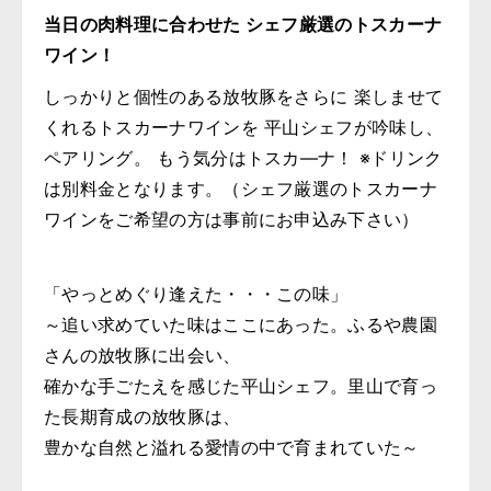
当日の肉料理に合わせた シェフ厳選のトスカーナ
ワイン！
しっかりと個性のある放牧豚をさらに 楽しませて
くれるトスカーナワインを 平山シェフが吟味し、
ペアリング。 もう気分はトスカ―ナ！ ※ドリンク
は別料金となります。（シェフ厳選のトスカーナ
ワインをご希望の方は事前にお申込み下さい）
「やっとめぐり逢えた・・・この味」
～追い求めていた味はここにあった。ふるや農園
さんの放牧豚に出会い、
確かな手ごたえを感じた平山シェフ。里山で育っ
た長期育成の放牧豚は、
豊かな自然と溢れる愛情の中で育まれていた～