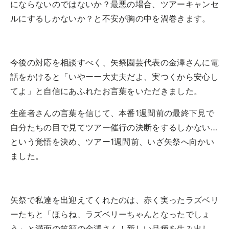
にならないのではないか？最悪の場合、ツアーキャンセ
ルにするしかないか？と不安が胸の中を渦巻きます。
今後の対応を相談すべく、矢祭園芸代表の金澤さんに電
話をかけると「いやーー大丈夫だよ、実つくから安心し
てよ」と自信にあふれたお言葉をいただきました。
生産者さんの言葉を信じて、本番1週間前の最終下見で
自分たちの目で見てツアー催行の決断をするしかない…
という覚悟を決め、ツアー1週間前、いざ矢祭へ向かい
ました。
矢祭で私達を出迎えてくれたのは、赤く実ったラズベリ
ーたちと「ほらね、ラズベリーちゃんとなったでしょ
う」と満面の笑顔の金澤さん！新しい品種を生み出し、