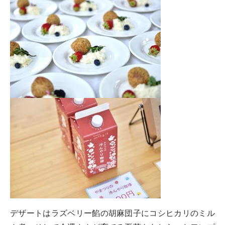
デザートはラズベリー餡の胡麻団子にコシヒカリのミル