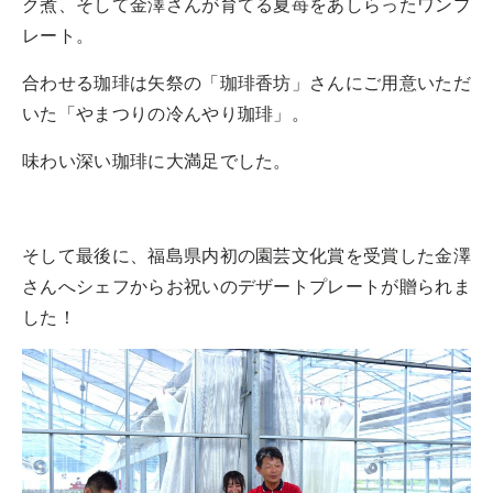
ク煮、そして金澤さんが育てる夏苺をあしらったワンプ
レート。
合わせる珈琲は矢祭の「珈琲香坊」さんにご用意いただ
いた「やまつりの冷んやり珈琲」。
味わい深い珈琲に大満足でした。
そして最後に、福島県内初の園芸文化賞を受賞した金澤
さんへシェフからお祝いのデザートプレートが贈られま
した！