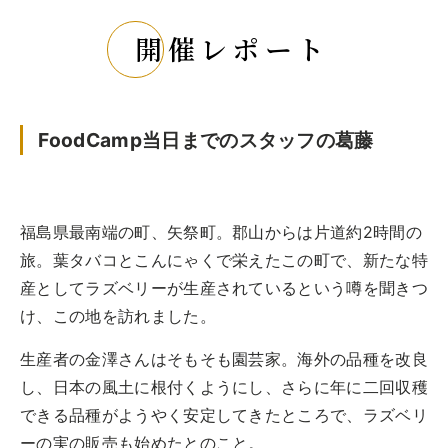
実例一覧
開催レポート
お問合せ
FoodCamp当日までのスタッフの葛藤
福島県最南端の町、矢祭町。郡山からは片道約2時間の
旅。葉タバコとこんにゃくで栄えたこの町で、新たな特
産としてラズベリーが生産されているという噂を聞きつ
け、この地を訪れました。
生産者の金澤さんはそもそも園芸家。海外の品種を改良
し、日本の風土に根付くようにし、さらに年に二回収穫
できる品種がようやく安定してきたところで、ラズベリ
ーの実の販売も始めたとのこと。