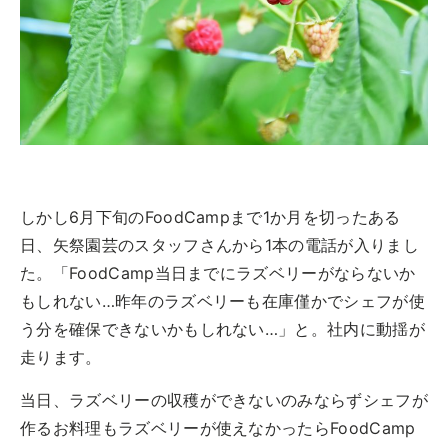
しかし6月下旬のFoodCampまで1か月を切ったある
日、矢祭園芸のスタッフさんから1本の電話が入りまし
た。「FoodCamp当日までにラズベリーがならないか
もしれない…昨年のラズベリーも在庫僅かでシェフが使
う分を確保できないかもしれない…」と。社内に動揺が
走ります。
当日、ラズベリーの収穫ができないのみならずシェフが
作るお料理もラズベリーが使えなかったらFoodCamp