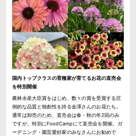
国内トップクラスの育種家が育てるお花の直売会
を特別開催
農林水産大臣賞をはじめ、数々の賞を受賞する圧
倒的な品質と独創性を誇る金澤さんのお花たち。
通常は卸売のため、直売会は春・秋の年2回のみ
ですが、特別にFoodCampにて直売会を開催。ガ
ーデニング・園芸愛好家のみなさんにお勧めで