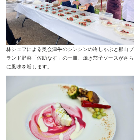
林シェフによる奥会津牛のシンシンの冷しゃぶと郡山ブ
ランド野菜「佐助なす」の一皿。焼き茄子ソースがさら
に風味を増します。