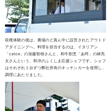
収穫体験の後は、農場のど真ん中に設営されたアウトド
アダイニングへ。料理を担当するのは、イタリアン
「catoe」の加藤智樹さんと、和牛割烹「あ吽」の林亮
太さんという、和洋のふくしま応援シェフです。シェフ
はそれぞれ１台ずつ弊社所有のキッチンカーを使用し、
調理にあたりました。