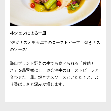
林シェフによる一皿
”佐助ナスと奥会津牛のローストビーフ 焼きナス
のソース”
郡山ブランド野菜の生でも食べられる「佐助ナ
ス」を翡翠煮にし、奥会津牛のローストビーフと
合わせた一皿。焼きナスソースといただくと、よ
り香ばしさと深みが増します。