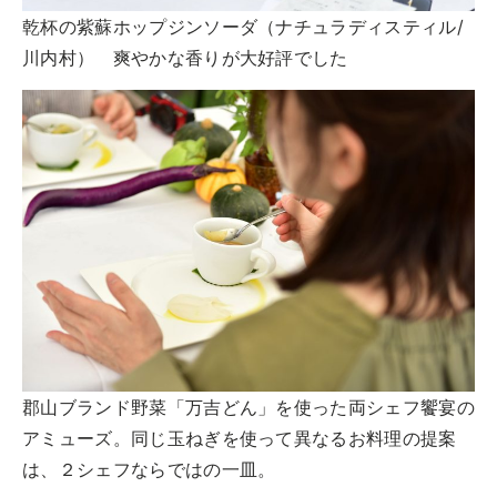
乾杯の紫蘇ホップジンソーダ（ナチュラディスティル/
川内村） 爽やかな香りが大好評でした
郡山ブランド野菜「万吉どん」を使った両シェフ饗宴の
アミューズ。同じ玉ねぎを使って異なるお料理の提案
は、２シェフならではの一皿。