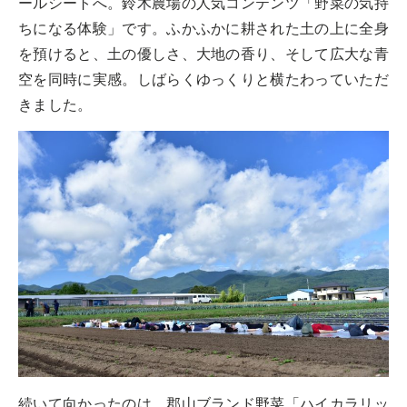
ールシートへ。鈴木農場の人気コンテンツ「野菜の気持
ちになる体験」です。ふかふかに耕された土の上に全身
を預けると、土の優しさ、大地の香り、そして広大な青
空を同時に実感。しばらくゆっくりと横たわっていただ
きました。
続いて向かったのは、郡山ブランド野菜「ハイカラリッ