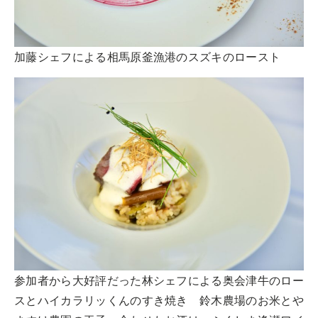
加藤シェフによる相馬原釜漁港のスズキのロースト
参加者から大好評だった林シェフによる奥会津牛のロー
スとハイカラリッくんのすき焼き 鈴木農場のお米とや