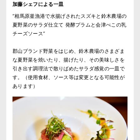
加藤シェフによる一皿
”相馬原釜漁港で水揚げされたスズキと鈴木農場の
夏野菜のサラダ仕立て 発酵プラムと会津べこの乳
チーズソース”
郡山ブランド野菜をはじめ、鈴木農場のさまざま
な夏野菜を焼いたり、揚げたり、その美味しさを
引き出す調理法で散りばめたサラダ感覚の一皿で
す。（使用食材、ソース等は変更となる可能性が
あります）