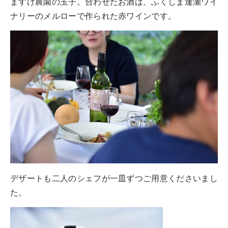
ますけ農園の玉子。合わせたお酒は、ふくしま逢瀬ワイ
ナリーのメルローで作られた赤ワインです。
デザートも二人のシェフが一皿ずつご用意くださいまし
た。