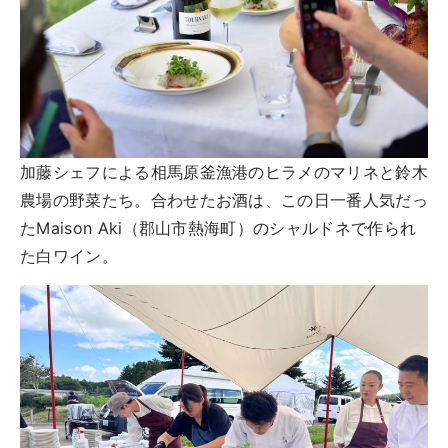
加藤シェフによる相馬原釜漁港のヒラメのマリネと鈴木
農場の野菜たち。合わせたお酒は、この日一番人気だっ
たMaison Aki（郡山市熱海町）のシャルドネで作られ
た白ワイン。