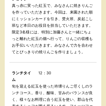
真っ赤に実った紅玉で、みなさんに焼きりんご
を作っていただきます。今回は、来園された順
にミッションカードを引き、焚火班、炭起こし
班など本日のお役目を担当していただきます。
限定3名様には、特別に加藤さんと一緒にちょ
っと離れた紅玉の畑へ行って、りんごの収穫も
お手伝いいただきます。みなさんで力を合わせ
てとびっきりの焼りんごを作りましょう。
ランチタイ
12：30
ム
旬を迎える紅玉を使った吟壌りんご尽くしのラ
ンチコース。香り、酸味、甘みのバランスが良
く、様々なお料理に合う紅玉を使い、郡山を代
表するシェフが腕を振るいます。フルーツファ