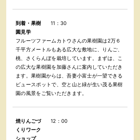
到着・果樹
11：30
園見学
フルーツファームカトウさんの果樹園は2万６
千平方メートルもある広大な敷地に、りんご、
桃、さくらんぼを栽培しています。まずは、こ
の広大な果樹園を加藤さんに案内していただき
ます。果樹園からは、吾妻小富士が一望できる
ビュースポットで、空と山と緑が生い茂る果樹
園の風景をご覧いただきます。
焼りんごづ
12：00
くりワーク
ショップ