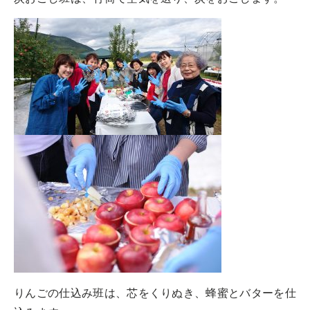
りんごの仕込み班は、芯をくりぬき、蜂蜜とバターを仕