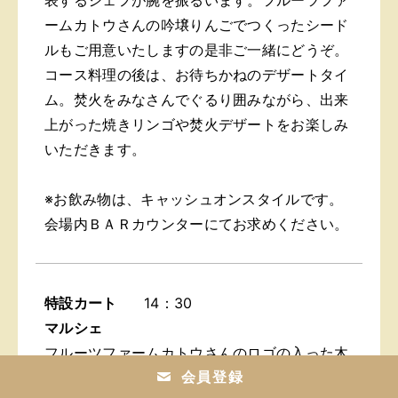
ームカトウさんの吟壌りんごでつくったシード
ルもご用意いたしますの是非ご一緒にどうぞ。
コース料理の後は、お待ちかねのデザートタイ
ム。焚火をみなさんでぐるり囲みながら、出来
上がった焼きリンゴや焚火デザートをお楽しみ
いただきます。
※お飲み物は、キャッシュオンスタイルです。
会場内ＢＡＲカウンターにてお求めください。
特設カート
14：30
マルシェ
フルーツファームカトウさんのロゴの入った木
会員登録
箱に並べられたかわいいカートマルシェがやっ