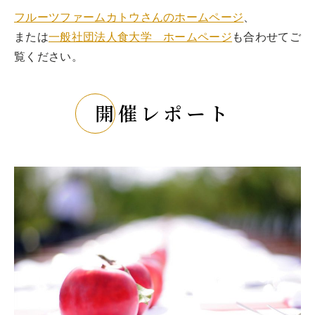
フルーツファームカトウさんのホームページ
、
または
一般社団法人食大学 ホームページ
も合わせてご
覧ください。
開催レポート