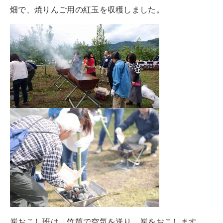
畑で、焼りんご用の紅玉を収穫しました。
炭おこし班は、竹筒で空気を送り、炭をおこします。