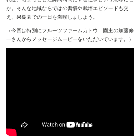
か。そんな地域ならではの習慣や栽培エピソードも交
え、果樹園での一日を満喫しましよう。
（今回は特別にフルーツファームカトウ 園主の加藤修
一さんからメッセージムービーをいただいています。）