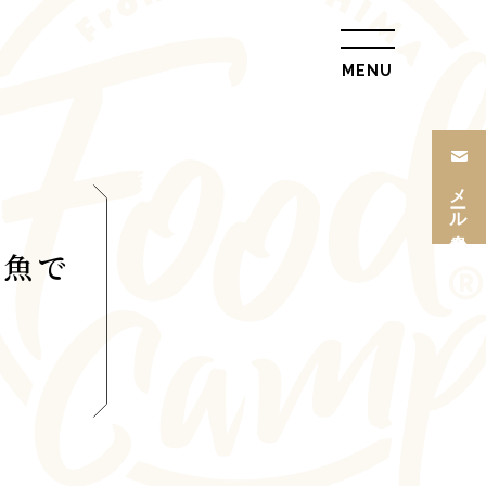
MENU
総合トップ
会社概要
メール
リクルート情報
会員登録
最新情報
の魚で
総合お問合せ
旅行条件書
プライバシーポリ
シー
L
トップ
ル
ツアー一覧