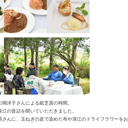
の岡洋子さんによる紙芝居の時間。
浪江の昔話を聞いていただきました。
岡さんに、玉ねぎの皮で染めた布や浪江のドライフラワーを