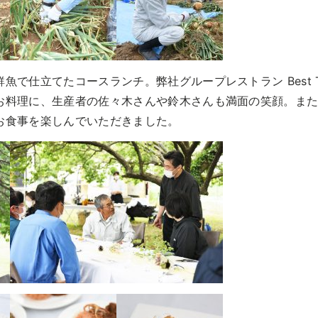
で仕立てたコースランチ。弊社グループレストラン Best T
お料理に、生産者の佐々木さんや鈴木さんも満面の笑顔。ま
お食事を楽しんでいただきました。