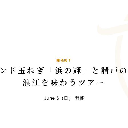
TOP
総合トップ
開催終了
ンド玉ねぎ「浜の輝」と請戸
浪江を味わうツアー
June 6（日） 開催
MAGONOTE TRAVE
孫の手トラベ