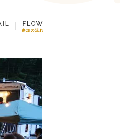
参加の流れ
お問合せ
AIL
FLOW
細
参加の流れ
トップ
プ
ツアー一覧
参加の流れ
メール会員登録
お問合せ
Food
Camp（English）
トップ
ル
ご予約
お問合せ
Best