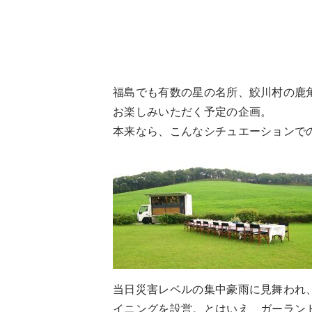
福島でも有数の星の名所、鮫川村の鹿
お楽しみいただく予定の企画。
本来なら、こんなシチュエーションで
当日災害レベルの集中豪雨に見舞われ
イニングを設営。とはいえ、ガーラン