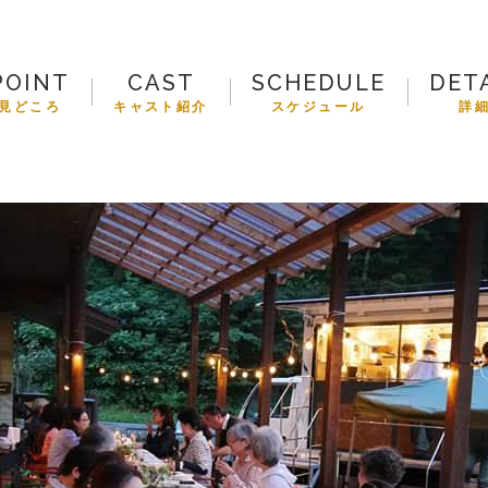
POINT
CAST
SCHEDULE
DET
見どころ
キャスト紹介
スケジュール
詳
FOOD CAMP
フードキャン
BEST TABLE
ベストテーブ