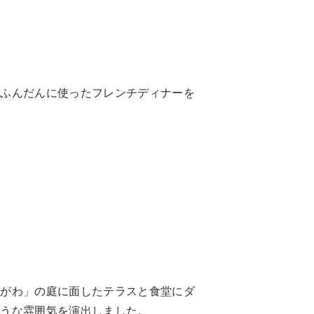
をふんだんに使ったフレンチディナーを
めがわ」の庭に面したテラスと食堂にダ
ような雰囲気を演出しました。