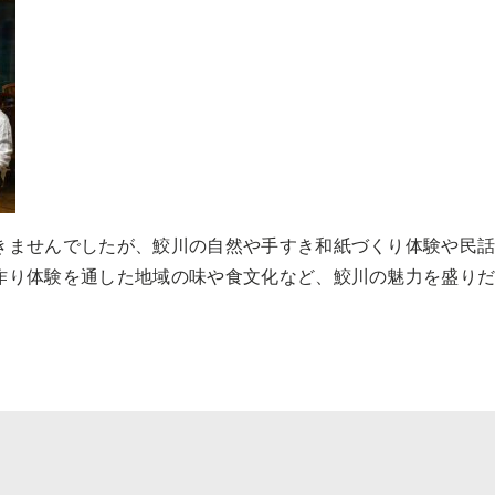
きませんでしたが、鮫川の自然や手すき和紙づくり体験や民
作り体験を通した地域の味や食文化など、鮫川の魅力を盛り