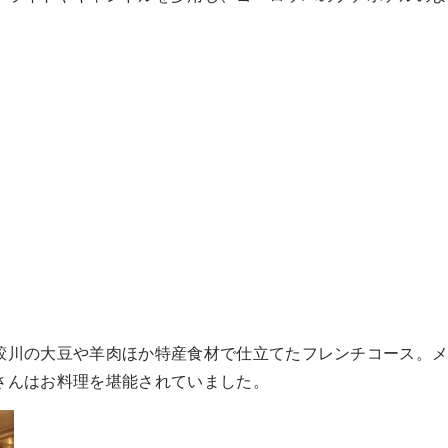
鮫川の大豆や羊肉ほか特産食材で仕立てたフレンチコース。
さんはお料理を堪能されていました。