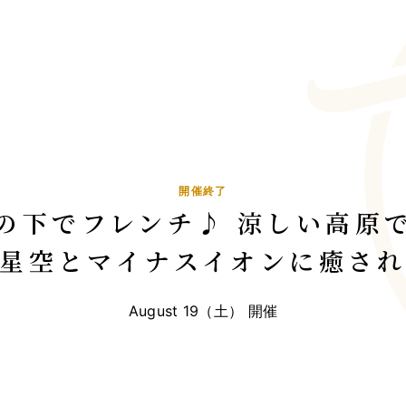
TOP
総合トップ
開催終了
の下でフレンチ♪ 涼しい高原
星空とマイナスイオンに癒さ
August 19（土） 開催
MAGONOTE TRAVE
孫の手トラベ