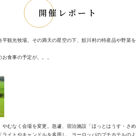
開催レポート
角平観光牧場。その満天の星空の下、鮫川村の特産品や野菜
のお食事の予定が。。。
、やむなく会場を変更。急遽、宿泊施設「ほっとはうす・さ
ドライトやキャンドルを多用し、ヨーロッパのプチホテルの