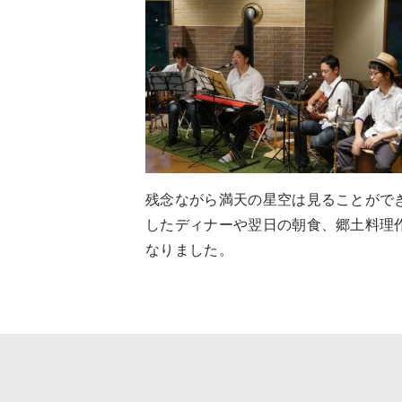
残念ながら満天の星空は見ることがで
したディナーや翌日の朝食、郷土料理
なりました。