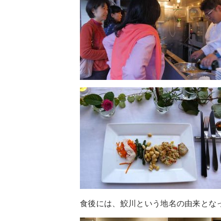
食後には、鮫川という地名の由来とな