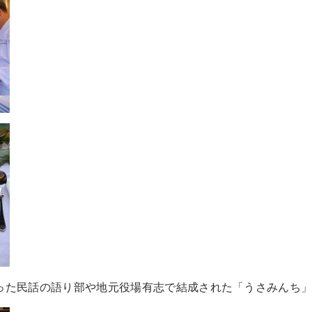
った民話の語り部や地元役場有志で結成された「うさみんち