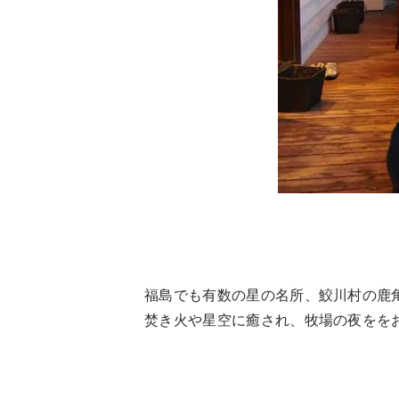
福島でも有数の星の名所、鮫川村の鹿
焚き火や星空に癒され、牧場の夜をを