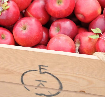
CATERING
ケータリング
BUSINESS
法人・自治体