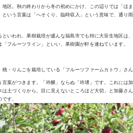
）地区。秋の終わりから冬の初めにかけ、この辺りでは「ほ
」という言葉は「へそくり、臨時収入」という意味で、通り
るといわれ、果樹栽培が盛んな福島市でも特に大笹生地区は
は「フルーツライン」といい、果樹園が軒を連ねています。
桃・りんごを栽培している「フルーツファームカトウ」さんでの
う言葉がつきます。「吟醸」ならぬ「吟壌」です。これには
本は土づくりから。目に見えないところほど大切」と加藤さ
のです。