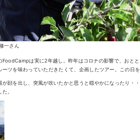
修一さん
FoodCampは実に2年越し。昨年はコロナの影響で、おと
ルーツを味わっていただきたくて、企画したツアー。この日
陽が顔を出し、突風が吹いたかと思うと穏やかになったり・
した。