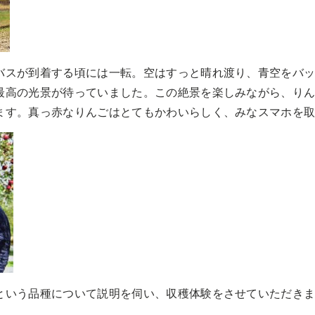
バスが到着する頃には一転。空はすっと晴れ渡り、青空をバ
最高の光景が待っていました。この絶景を楽しみながら、り
ます。真っ赤なりんごはとてもかわいらしく、みなスマホを
という品種について説明を伺い、収穫体験をさせていただき