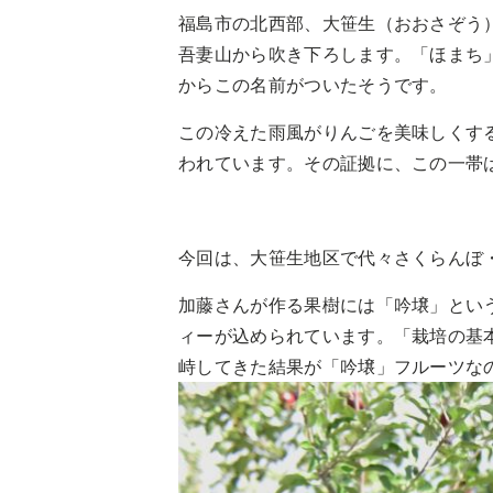
福島市の北西部、大笹生（おおさぞう
吾妻山から吹き下ろします。「ほまち
からこの名前がついたそうです。
この冷えた雨風がりんごを美味しくす
われています。その証拠に、この一帯
今回は、大笹生地区で代々さくらんぼ・
加藤さんが作る果樹には「吟壌」とい
ィーが込められています。「栽培の基
峙してきた結果が「吟壌」フルーツな