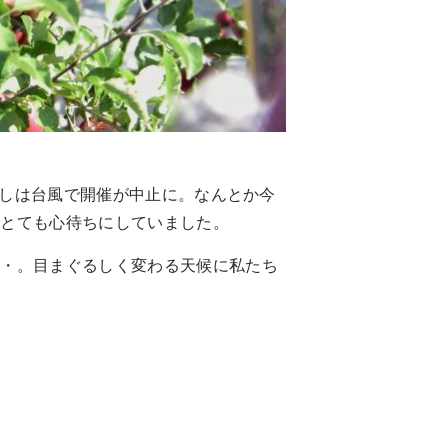
としは台風で開催が中止に。なんとか今
をとても心待ちにしていました。
・・。目まぐるしく変わる天候に私たち