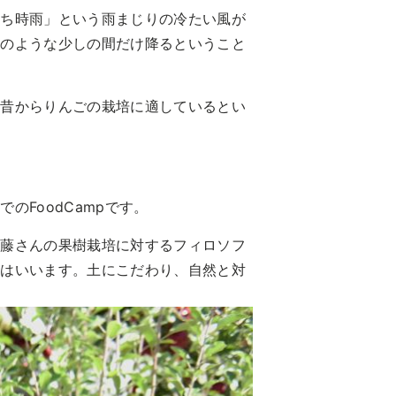
まち時雨」という雨まじりの冷たい風が
雨のような少しの間だけ降るということ
、昔からりんごの栽培に適しているとい
FoodCampです。
加藤さんの果樹栽培に対するフィロソフ
んはいいます。土にこだわり、自然と対