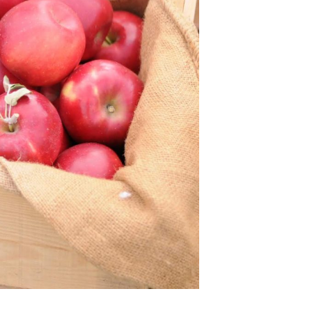
Table（English）
トップ
実例一覧
ご注文
お問合せ
トップ
様向け
実例一覧
お問合せ