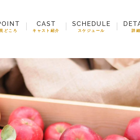
POINT
CAST
SCHEDULE
DET
見どころ
キャスト紹介
スケジュール
詳
FOOD CAMP
フードキャン
BEST TABLE
ベストテーブ