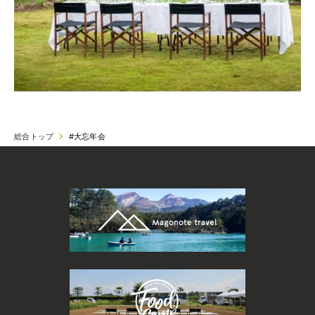
総合トップ
#大忘年会