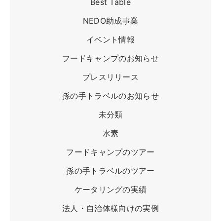
Best Table
ツアー一覧
NEDO助成事業
参加の流れ
イベント情報
お問合せ
フードキャンプのお知らせ
FOOD CAMP
フードキャンプ
プレスリリース
トップ
孫の手トラベルのお知らせ
ツアー一覧
未分類
参加の流れ
水素
メール会員登録
フードキャンプのツアー
お問合せ
孫の手トラベルのツアー
Food Camp（English）
ケータリングの実績
BEST TABLE
法人・自治体様向けの実例
ベストテーブル