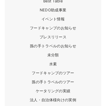
Best Table
ツアー一覧
NEDO助成事業
参加の流れ
イベント情報
お問合せ
フードキャンプのお知らせ
FOOD CAMP
フードキャンプ
プレスリリース
トップ
孫の手トラベルのお知らせ
ツアー一覧
未分類
参加の流れ
水素
メール会員登録
フードキャンプのツアー
お問合せ
孫の手トラベルのツアー
Food Camp（English）
ケータリングの実績
BEST TABLE
法人・自治体様向けの実例
ベストテーブル