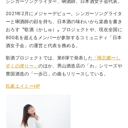
シンガーソングライター、唎酒師、日本酒女子会代表。
2021年2月にメジャーデビュー。シンガーソングライタ
ーと唎酒師の顔を持ち、日本酒の味わいから楽曲を書き
おろす〝歌酒（かしゅ）〟プロジェクトや、現在全国に
800名を超えるメンバーが参加するコミュニティ「日本
酒女子会」の運営と代表を務める。
歌酒プロジェクトでは、第6弾で発表した
「帰忘郷〜し
ずくの便り〜」
のほか、男山酒造店の「わ」シリーズや
豊国酒造の「一歩己」の曲もリリースしている。
氏家エイミーHP