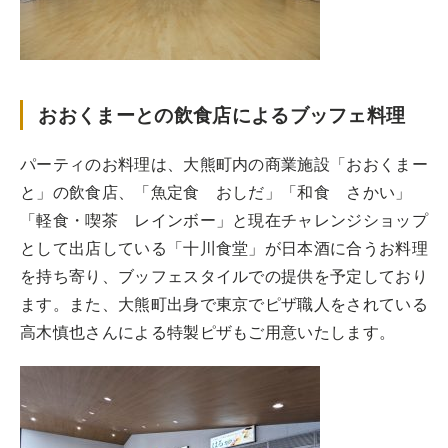
おおくまーとの飲食店によるブッフェ料理
パーティのお料理は、大熊町内の商業施設「おおくまー
と」の飲食店、「魚定食 おしだ」「和食 さかい」
「軽食・喫茶 レインボー」と現在チャレンジショップ
として出店している「十川食堂」が日本酒に合うお料理
を持ち寄り、ブッフェスタイルでの提供を予定しており
ます。また、大熊町出身で東京でピザ職人をされている
高木慎也さんによる特製ピザもご用意いたします。