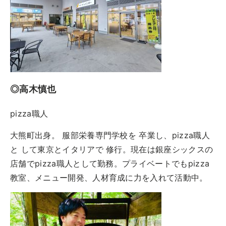
◎高木慎也
pizza職人
大熊町出身。 服部栄養専門学校を 卒業し、pizza職人
と して東京とイタリアで 修行。現在は銀座シックスの
店舗でpizza職人として勤務。プライベートでもpizza
教室、メニュー開発、人材育成に力を入れて活動中。