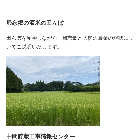
帰忘郷の酒米の田んぼ
田んぼを見学しながら、帰忘郷と大熊の農業の現状につ
いてご説明いたします。
中間貯蔵工事情報センター