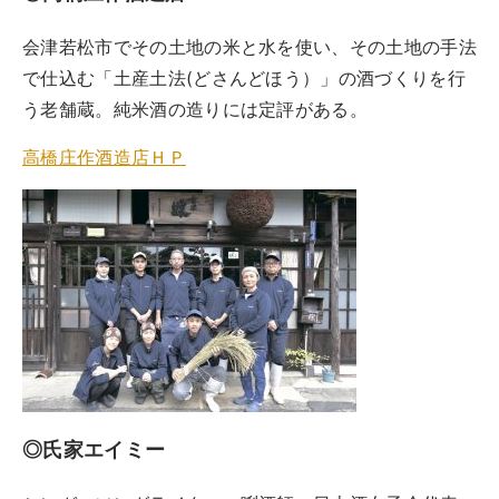
会津若松市でその土地の米と水を使い、その土地の手法
で仕込む「土産土法(どさんどほう）」の酒づくりを行
う老舗蔵。純米酒の造りには定評がある。
高橋庄作酒造店ＨＰ
◎氏家エイミー