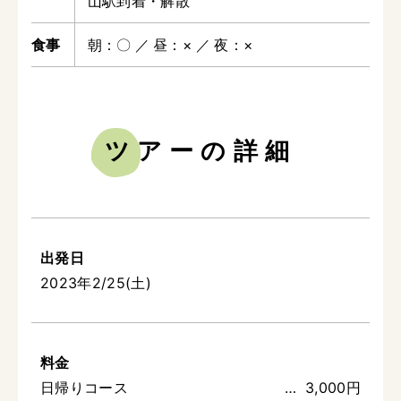
山駅到着・解散
朝
〇
昼
×
夜
×
ツアーの詳細
出発日
2023年2/25(土)
料金
日帰りコース
3,000円