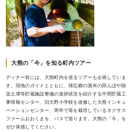
大熊の「今」を知る町内ツアー
ディナー前には、大熊町内を巡るツアーも企画していま
す。現地のガイドとともに、帰忘郷の酒米の田んぼや除
染土壌等貯蔵施設整備の進捗状況を紹介する中間貯蔵工
事情報センター、旧大野小学校を改修した大熊インキュ
ベーションセンター、周年で苺を栽培しているネクサス
ファームおおくまを、バスで巡ります。大熊の「今」を
ぜひ体感してください。