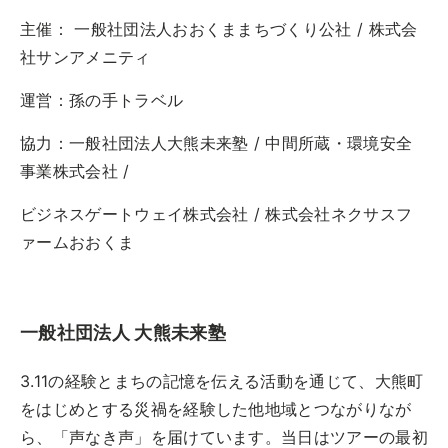
実例一覧
主催： 一般社団法人おおくままちづくり公社 / 株式会
お問合せ
社サンアメニティ
運営：孫の手トラベル
協力：一般社団法人大熊未来塾 / 中間所蔵・環境安全
事業株式会社 /
ビジネスゲートウェイ株式会社 / 株式会社ネクサスフ
ァームおおくま
一般社団法人 大熊未来塾
3.11の経験とまちの記憶を伝える活動を通じて、大熊町
をはじめとする災禍を経験した他地域とつながりなが
ら、「声なき声」を届けています。当日はツアーの最初