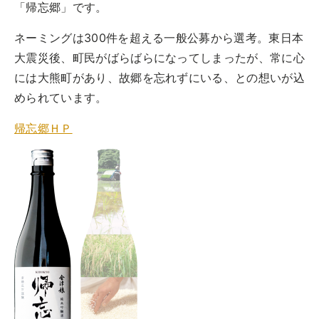
「帰忘郷」です。
ネーミングは300件を超える一般公募から選考。東日本
大震災後、町民がばらばらになってしまったが、常に心
には大熊町があり、故郷を忘れずにいる、との想いが込
められています。
帰忘郷ＨＰ