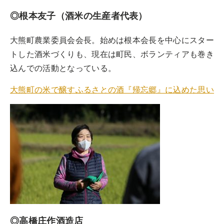
◎根本友子（酒米の生産者代表）
大熊町農業委員会会長。始めは根本会長を中心にスター
トした酒米づくりも、現在は町民、ボランティアも巻き
込んでの活動となっている。
大熊町の米で醸すふるさとの酒『帰忘郷』に込めた思い
◎高橋庄作酒造店