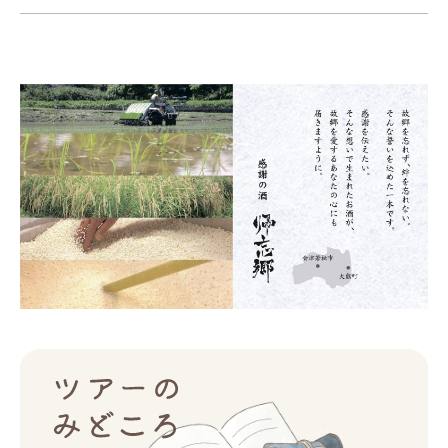
ツアー一覧
参加の流れ
お問合せ
FOOD CAMP
フードキャンプ
トップ
ツアー一覧
参加の流れ
メール会員登録
お問合せ
Food Camp（English）
BEST TABLE
ベストテーブル