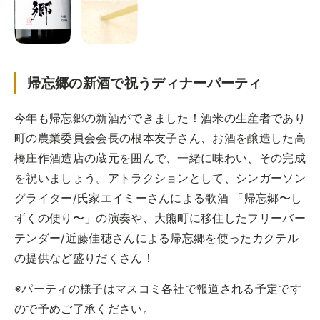
帰忘郷の新酒で祝うディナーパーティ
今年も帰忘郷の新酒ができました！酒米の生産者であり
町の農業委員会会長の根本友子さん、お酒を醸造した高
橋庄作酒造店の蔵元を囲んで、一緒に味わい、その完成
を祝いましょう。アトラクションとして、シンガーソン
グライター/氏家エイミーさんによる歌酒 「帰忘郷〜し
ずくの便り〜」の演奏や、大熊町に移住したフリーバー
テンダー/近藤佳穂さんによる帰忘郷を使ったカクテル
の提供など盛りだくさん！
※パーティの様子はマスコミ各社で報道される予定です
ので予めご了承ください。