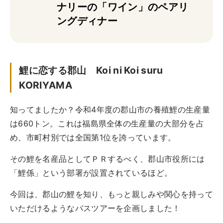
ナリーの「ワイン」のペアリ
実例一覧
ングディナー
お問合せ
鯉に恋する郡山 Koi ni Koi suru
KORIYAMA
知ってましたか？令和4年度の郡山市の養殖鯉の生産量
は660トン。これは福島県全体の生産量の大部分を占
め、市町村別では全国第1位を誇っています。
その鯉を名産品としてＰＲするべく、郡山市役所には
「鯉係」という部署が設置されているほど。
今回は、郡山の鯉を知り、もっと親しみや関心を持って
いただけるようなバスツアーを企画しました！