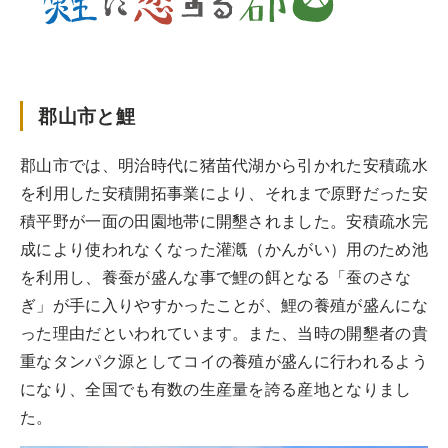
郡山市と鯉
郡山市では、明治時代に猪苗代湖から引かれた安積疏水
を利用した安積開拓事業により、それまで原野だった安
積平野が一面の田園地帯に開墾されました。安積疏水完
成により使われなくなった灌漑（かんがい）用のため池
を利用し、養蚕が盛んな事で鯉の餌となる「蚕のさな
ぎ」が手に入りやすかったことが、鯉の養殖が盛んにな
った理由だといわれています。また、当時の開墾者の貴
重なタンパク源としてコイの養殖が盛んに行われるよう
になり、全国でも有数の生産量を誇る産地となりまし
た。