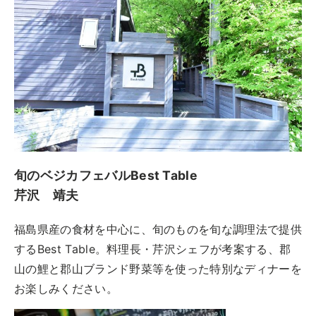
旬のベジカフェバルBest Table
芹沢 靖夫
福島県産の食材を中心に、旬のものを旬な調理法で提供
するBest Table。料理長・芹沢シェフが考案する、郡
山の鯉と郡山ブランド野菜等を使った特別なディナーを
お楽しみください。