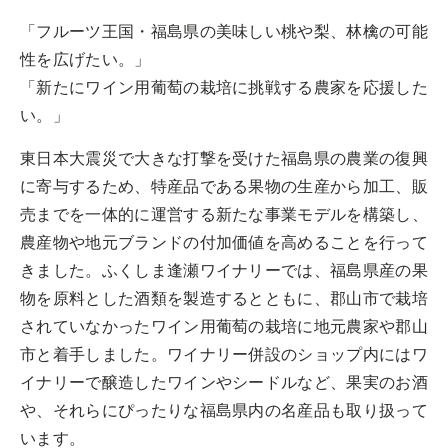
「フルーツ王国・福島県の美味しい桃や梨、林檎の可能
性を広げたい。」
「新たにワイン用葡萄の栽培に挑戦する農家を応援した
い。」
東日本大震災で大きな打撃を受けた福島県の農業の復興
に寄与するため、特産品である果物の生産から加工、販
売までを一体的に運営する新たな事業モデルを構築し、
農産物や地元ブランドの付加価値を高めることを行って
きました。ふくしま逢瀬ワイナリーでは、福島県産の果
物を原料とした酒類を製造するとともに、郡山市で栽培
されていなかったワイン用葡萄の栽培に地元農家や郡山
市と着手しました。ワイナリー併設のショップ内にはワ
イナリーで醸造したワインやシードルなど、果実のお酒
や、それらにぴったりな福島県内の名産品も取り扱って
います。