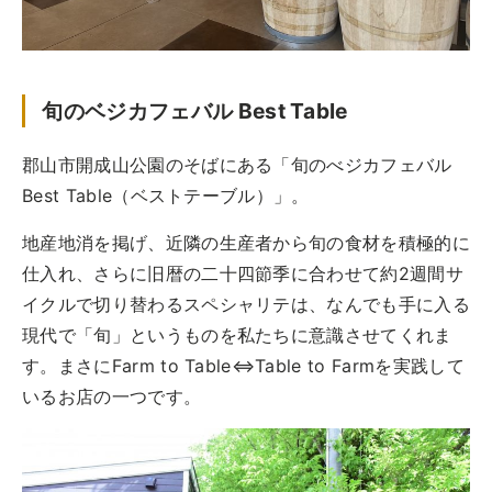
旬のベジカフェバル Best Table
郡山市開成山公園のそばにある「旬のべジカフェバル
Best Table（ベストテーブル）」。
地産地消を掲げ、近隣の生産者から旬の食材を積極的に
仕入れ、さらに旧暦の二十四節季に合わせて約2週間サ
イクルで切り替わるスペシャリテは、なんでも手に入る
現代で「旬」というものを私たちに意識させてくれま
す。まさにFarm to Table⇔Table to Farmを実践して
いるお店の一つです。