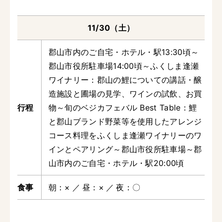
11/30（土）
郡山市内のご自宅・ホテル・駅13:30頃～
郡山市役所駐車場14:00頃～ふくしま逢瀬
ワイナリー：郡山の鯉についての講話・醸
造施設と圃場の見学、ワインの試飲、お買
物～旬のベジカフェバル Best Table：鯉
と郡山ブランド野菜等を使用したアレンジ
コース料理をふくしま逢瀬ワイナリーのワ
インとペアリング～郡山市役所駐車場～郡
山市内のご自宅・ホテル・駅20:00頃
朝
×
昼
×
夜
〇