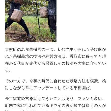
大熊町の老舗果樹園の一つ。初代当主から代々受け継が
れた果樹栽培の技法や経営方法は、香取市に移っても現
在の５代目が先代から習得しその技法を大事に守ってい
る。
その一方で、令和の時代に合わせた栽培方法も模索。検
討しながら常にアップデートしている果樹園だ。
長年家族経営を続けてきたこともあり、ファンも多い。
町内で秋に行われているキウイの復活祭では多くの人が