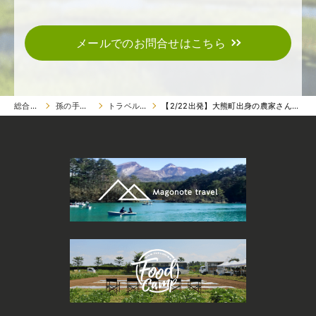
メールでのお問合せはこちら
総合トップ
孫の手トラベル
トラベル ツアー
【2/22出発】大熊町出身の農家さんを巡るツアーin千葉県