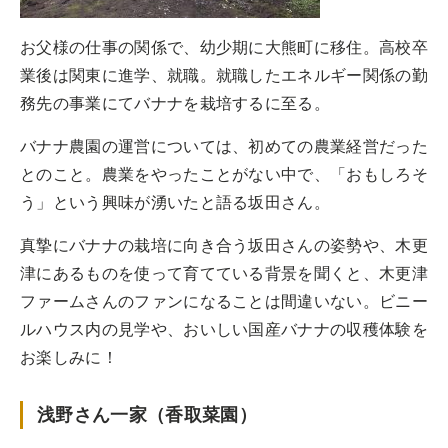
お父様の仕事の関係で、幼少期に大熊町に移住。高校卒
業後は関東に進学、就職。就職したエネルギー関係の勤
務先の事業にてバナナを栽培するに至る。
バナナ農園の運営については、初めての農業経営だった
とのこと。農業をやったことがない中で、「おもしろそ
う」という興味が湧いたと語る坂田さん。
真摯にバナナの栽培に向き合う坂田さんの姿勢や、木更
津にあるものを使って育てている背景を聞くと、木更津
ファームさんのファンになることは間違いない。ビニー
ルハウス内の見学や、おいしい国産バナナの収穫体験を
お楽しみに！
浅野さん一家（香取菜園）