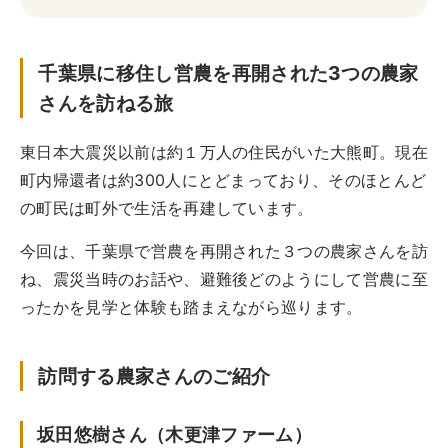
実例一覧
お問合せ
千葉県に移住し営農を再開された3つの農家
さんを訪ねる旅
東日本大震災以前は約１万人の住民がいた大熊町。現在
町内帰還者は約300人にとどまっており、そのほとんど
の町民は町外で生活を再建しています。
今回は、千葉県で営農を再開された３つの農家さんを訪
ね、震災当時のお話や、避難後どのようにして営農に至
ったかを見学と体験も踏まえながら巡ります。
訪問する農家さんのご紹介
坂田悠樹さん（木更津ファーム）