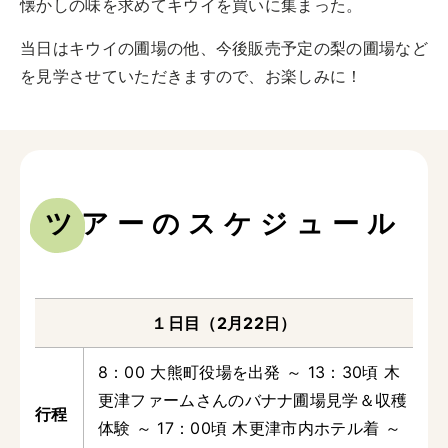
懐かしの味を求めてキウイを買いに集まった。
当日はキウイの圃場の他、今後販売予定の梨の圃場など
を見学させていただきますので、お楽しみに！
ツアーのスケジュール
１日目（2月22日）
8：00 大熊町役場を出発 ～ 13：30頃 木
更津ファームさんのバナナ圃場見学＆収穫
体験 ～ 17：00頃 木更津市内ホテル着 ～