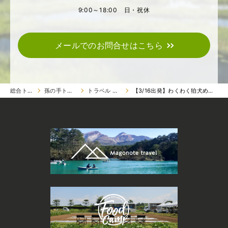
9:00～18:00 日・祝休
メールでのお問合せはこちら
総合トップ
孫の手トラベル
トラベル ツアー
【3/16出発】わくわく狛犬めぐり初級編