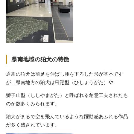
県南地域の狛犬の特徴
通常の狛犬は前足を伸ばし腰を下ろした形が基本です
が、県南地方の狛犬は飛翔型（ひしょうがた）や
獅子山型（ししやまがた）と呼ばれる創意工夫されたも
のが数多くみられます。
狛犬がまるで空を飛んでいるような躍動感あふれる作品
が多く残されています。