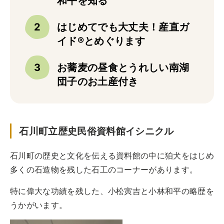
和平を知る
実例一覧
お問合せ
はじめてでも大丈夫！産直ガ
イド®とめぐります
お蕎麦の昼食とうれしい南湖
団子のお土産付き
石川町立歴史民俗資料館イシニクル
石川町の歴史と文化を伝える資料館の中に狛犬をはじめ
多くの石造物を残した石工のコーナーがあります。
特に偉大な功績を残した、小松寅吉と小林和平の略歴を
うかがいます。