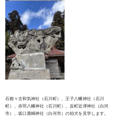
石都々古和気神社（石川町）、王子八幡神社（石川
町）、赤羽八幡神社（石川町）、反町近津神社（白河
市）、坂口鹿嶋神社（白河市）の狛犬を見学します。