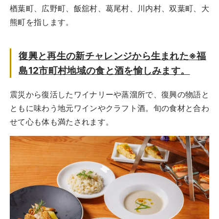
楢葉町、広野町、飯舘村、葛尾村、川内村、双葉町、大
熊町を指します。
復興と再生の新チャレンジから生まれた※福
島12市町村地域の食と酒を愉しみます。
震災から復活したワイナリーや蒸溜所で、復興の物語と
ともに味わう地元ワインやクラフト酒。旬の食材と合わ
せて心も体も満たされます。