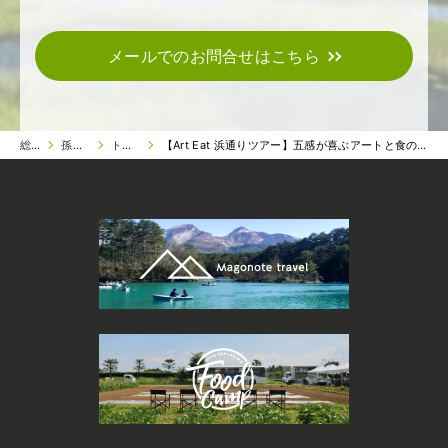
メールでのお問合せはこちら
総合トップ
孫の手トラベル
トラベル ツアー
【Art Eat 浜通りツアー】五感が喜ぶアートと食のマリアージュ 〜福島浜通りの魅力を探る〜 ハマコネ「浜通りアート＆食めぐりツアー」