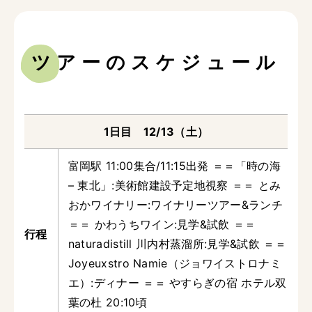
ツアーのスケジュール
1日目 12/13（土）
富岡駅 11:00集合/11:15出発 ＝＝「時の海
– 東北」:美術館建設予定地視察 ＝＝ とみ
おかワイナリー:ワイナリーツアー&ランチ
＝＝ かわうちワイン:見学&試飲 ＝＝
naturadistill 川内村蒸溜所:見学&試飲 ＝＝
Joyeuxstro Namie（ジョワイストロナミ
エ）:ディナー ＝＝ やすらぎの宿 ホテル双
葉の杜 20:10頃