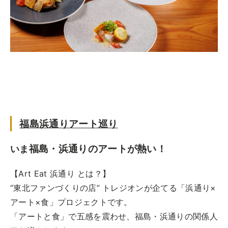
福島浜通りアート巡り
福島・浜通りのアートが熱い！
いま
【Art Eat 浜通り とは？】
“東北ファンづくりの店” トレジオンが企てる「浜通り×
アート×食」プロジェクトです。
「アートと食」で五感を震わせ、福島・浜通りの関係人