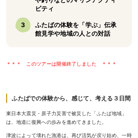
実例一覧
ビティ
お問合せ
ふたばの体験を「学ぶ」伝承
館見学や地域の人との対話
＊＊＊ このツアーは開催終了しました ＊＊＊
ふたばでの体験から、感じて、考える３日間
東日本大震災・原子力災害で被災した「ふたば地域」
は、地道に復興への歩みを進めてきました。
津波によって壊れた漁港は、再び活気が戻り始め、一時