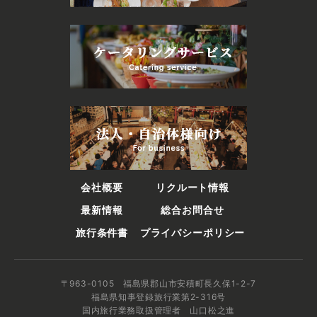
会社概要
リクルート情報
最新情報
総合お問合せ
旅行条件書
プライバシーポリシー
〒963-0105 福島県郡山市安積町長久保1-2-7
福島県知事登録旅行業第2-316号
国内旅行業務取扱管理者 山口松之進