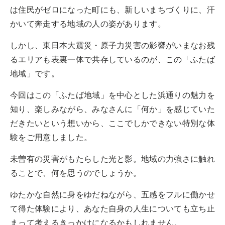
は住民がゼロになった町にも、新しいまちづくりに、汗
かいて奔走する地域の人の姿があります。
しかし、東日本大震災・原子力災害の影響がいまなお残
るエリアも表裏一体で共存しているのが、この「ふたば
地域」です。
今回はこの「ふたば地域」を中心とした浜通りの魅力を
知り、楽しみながら、みなさんに「何か」を感じていた
だきたいという想いから、ここでしかできない特別な体
験をご用意しました。
未曽有の災害がもたらした光と影。地域の力強さに触れ
ることで、何を思うのでしょうか。
ゆたかな自然に身をゆだねながら、五感をフルに働かせ
て得た体験により、あなた自身の人生についても立ち止
まって考えるきっかけになるかもしれません。