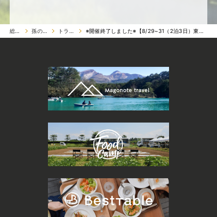
総合トップ
孫の手トラベル
トラベル ツアー
※開催終了しました※【8/29~31（2泊3日）東京発着】ふたばの自然満喫ツアー／首都圏の大学生・専門学校生対象