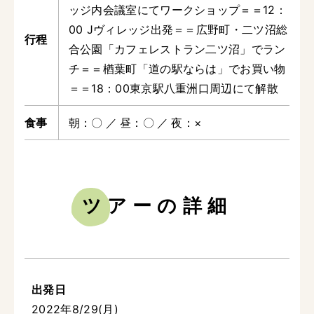
ッジ内会議室にてワークショップ＝＝12：
00 Jヴィレッジ出発＝＝広野町・二ツ沼総
合公園「カフェレストラン二ツ沼」でラン
チ＝＝楢葉町「道の駅ならは」でお買い物
＝＝18：00東京駅八重洲口周辺にて解散
朝
〇
昼
〇
夜
×
ツアーの詳細
出発日
2022年8/29(月)