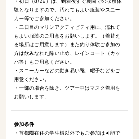
・初日（8/29）は、到着後すぐ農園での収穫体
験となりますので、汚れてもよい服装やスニー
カー等でご参加ください。
・二日目のマリンアクティビティ用に、濡れて
もよい服装のご用意をお願いします。（着替え
る場所はご用意します）また釣り体験ご参加の
方は飲みなれた酔い止め、レインコート（カッ
パ等）もご用意ください。
・スニーカーなどの動き易い靴、帽子などをご
用意ください。
・一部の場合を除き、ツアー中はマスク着用を
お願いします。
参加条件
・首都圏在住の学生様以外でもご参加は可能で