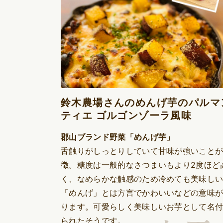
鈴木農場さんのめんげ芋のパルマ
ティエ ゴルゴンゾーラ風味
郡山ブランド野菜「めんげ芋」
舌触りがしっとりしていて甘味が強いこと
徴。糖度は一般的なさつまいもより2度ほど
く、なめらかな触感のため冷めても美味し
「めんげ」とは方言でかわいいなどの意味
ります。可愛らしく美味しいお芋として名
られたそうです。