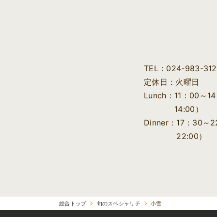
TEL
024-983-31
定休日
火曜日
Lunch
11：00～1
14:00）
Dinner
17：30～2
22:00）
総合トップ
旬のスペシャリテ
小雪