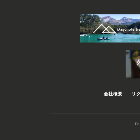
会社概要
リ
F