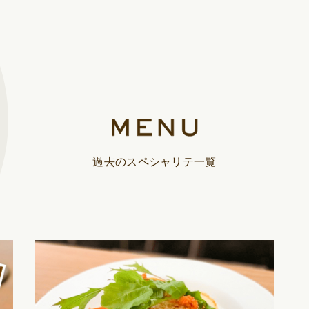
TOP
総合トップ
過去のスペシャリテ一覧
MAGONOTE TRAVE
孫の手トラベ