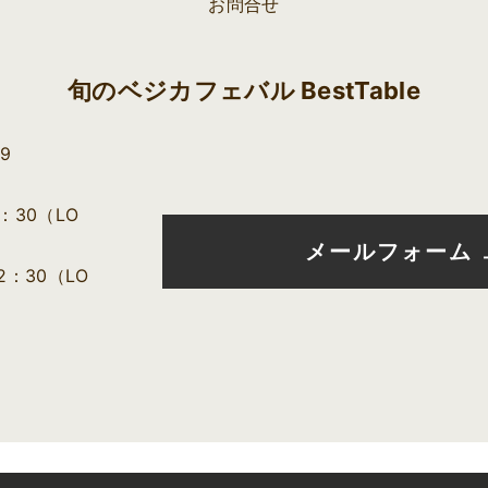
お問合せ
旬のベジカフェバル BestTable
29
4：30（LO
メールフォーム
2：30（LO