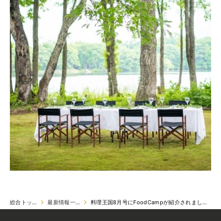
総合トップ
最新情報一覧
料理王国8月号にFoodCampが紹介されました！