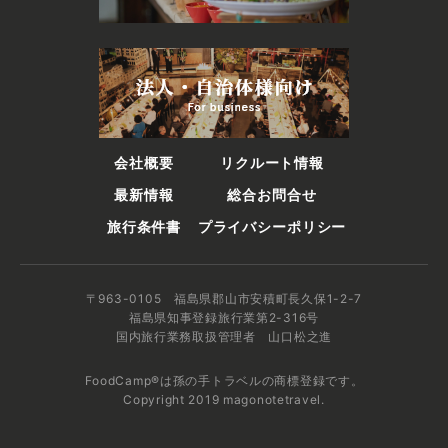
会社概要
リクルート情報
最新情報
総合お問合せ
旅行条件書
プライバシーポリシー
〒963-0105 福島県郡山市安積町長久保1-2-7
福島県知事登録旅行業第2-316号
国内旅行業務取扱管理者 山口松之進
FoodCamp®は孫の手トラベルの商標登録です。
Copyright 2019 magonotetravel.