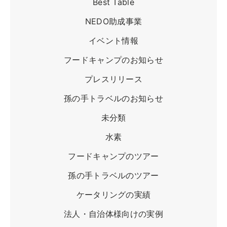
Best Table
ツアー一覧
NEDO助成事業
参加の流れ
イベント情報
お問合せ
フードキャンプのお知らせ
FOOD CAMP
フードキャンプ
プレスリリース
トップ
孫の手トラベルのお知らせ
ツアー一覧
未分類
参加の流れ
水素
メール会員登録
フードキャンプのツアー
お問合せ
孫の手トラベルのツアー
Food Camp（English）
ケータリングの実績
BEST TABLE
法人・自治体様向けの実例
ベストテーブル