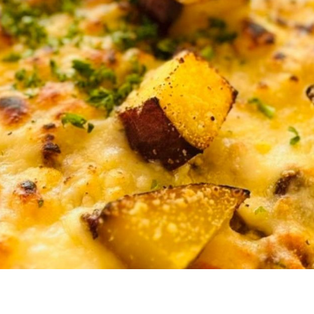
CATERING
ケータリング
BUSINESS
法人・自治体