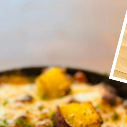
FOOD CAMP
フードキャン
BEST TABLE
ベストテーブ