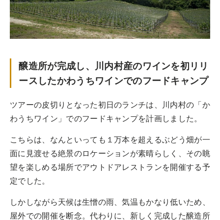
醸造所が完成し、川内村産のワインを初リリ
ースしたかわうちワインでのフードキャンプ
ツアーの皮切りとなった初日のランチは、川内村の「か
わうちワイン」でのフードキャンプを計画しました。
こちらは、なんといっても１万本を超えるぶどう畑が一
面に見渡せる絶景のロケーションが素晴らしく、その眺
望を楽しめる場所でアウトドアレストランを開催する予
定でした。
しかしながら天候は生憎の雨、気温もかなり低いため、
屋外での開催を断念。代わりに、新しく完成した醸造所