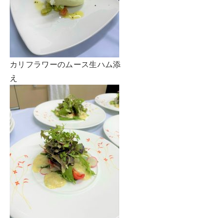
カリフラワーのムース生ハム添
え