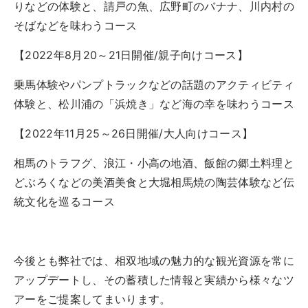
りなどの体験と、請戸の魚、広野町のバナナ、川内村の
そばなどを味わうコース
【2022年8月20～21日開催/親子向けコース】
乗馬体験やパンプトラックなどの話題のアクティビティ
体験と、松川浦の「浜焼き」など海の幸を味わうコース
【2022年11月25～26日開催/大人向けコース】
相馬のトラフグ、浪江・小高の地酒、飯館の郷土料理と
どぶろくなどの美酒美食と大堀相馬焼の陶芸体験など伝
統文化を巡るコース
今後とも弊社では、相双地域の魅力的な観光資源を常に
アップデートし、その蓄積した情報と実績から様々なツ
アーをご提案してまいります。