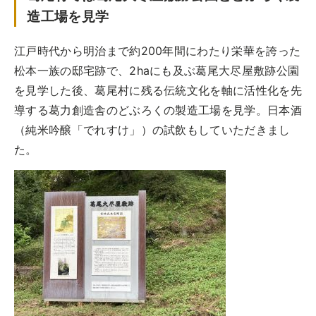
造工場を見学
江戸時代から明治まで約200年間にわたり栄華を誇った
松本一族の邸宅跡で、2haにも及ぶ葛尾大尽屋敷跡公園
を見学した後、葛尾村に残る伝統文化を軸に活性化を先
導する葛力創造舎のどぶろくの製造工場を見学。日本酒
（純米吟醸「でれすけ」）の試飲もしていただきまし
た。