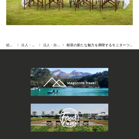
総合トップ
法人・自治体様向け
法人・自治体向け実例
相双の新たな魅力を満喫するモニターツアー～かわうちワインでのフードキャンプ開催