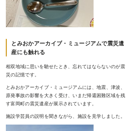
とみおかアーカイブ・ミュージアムで震災遺
産にも触れる
相双地域に思いを馳せたとき、忘れてはならないのが震
災の記憶です。
とみおかアーカイブ・ミュージアムには、地震、津波、
原発事故の影響を大きく受け、いまだ帰還困難区域を残
す富岡町の震災遺産が展示されています。
施設学芸員の説明を聞きながら、施設を見学しました。