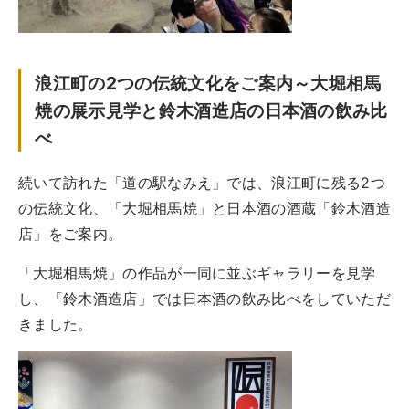
浪江町の2つの伝統文化をご案内～大堀相馬
焼の展示見学と鈴木酒造店の日本酒の飲み比
べ
続いて訪れた「道の駅なみえ」では、浪江町に残る2つ
の伝統文化、「大堀相馬焼」と日本酒の酒蔵「鈴木酒造
店」をご案内。
「大堀相馬焼」の作品が一同に並ぶギャラリーを見学
し、「鈴木酒造店」では日本酒の飲み比べをしていただ
きました。