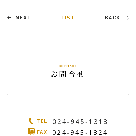
NEXT
LIST
BACK
CONTACT
お問合せ
024-945-1313
TEL
024-945-1324
FAX