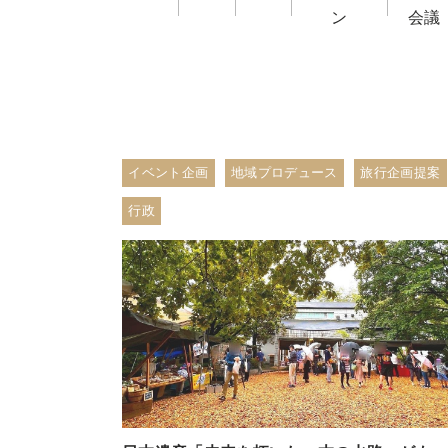
ン
会議
イベント企画
地域プロデュース
旅行企画提案
行政