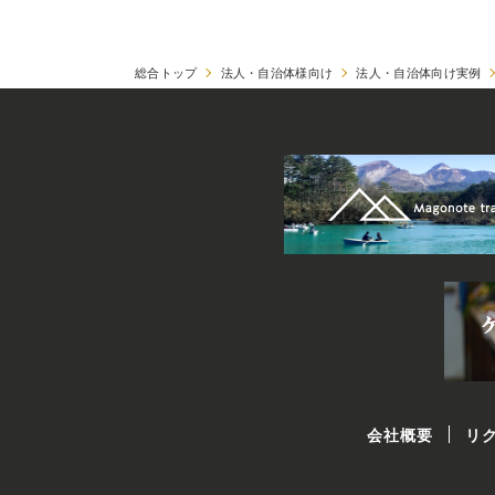
総合トップ
法人・自治体様向け
法人・自治体向け実例
会社概要
リ