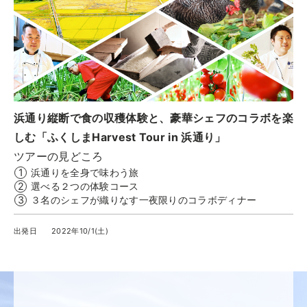
実例一覧
お問合せ
浜通り縦断で食の収穫体験と、豪華シェフのコラボを楽
しむ「ふくしまHarvest Tour in 浜通り」
ツアーの見どころ
浜通りを全身で味わう旅
選べる２つの体験コース
３名のシェフが織りなす一夜限りのコラボディナー
出発日
2022年10/1(土)