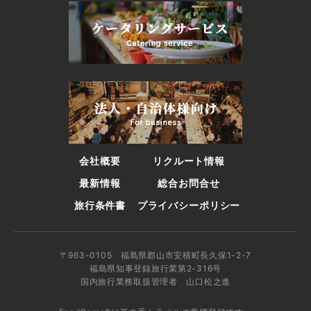
会社概要
リクルート情報
最新情報
総合お問合せ
旅行条件書
プライバシーポリシー
〒963-0105 福島県郡山市安積町長久保1-2-7
福島県知事登録旅行業第2-316号
国内旅行業務取扱管理者 山口松之進