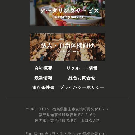
会社概要
リクルート情報
最新情報
総合お問合せ
旅行条件書
プライバシーポリシー
〒963-0105 福島県郡山市安積町長久保1-2-7
福島県知事登録旅行業第2-316号
国内旅行業務取扱管理者 山口松之進
FoodCamp®は孫の手トラベルの商標登録です。