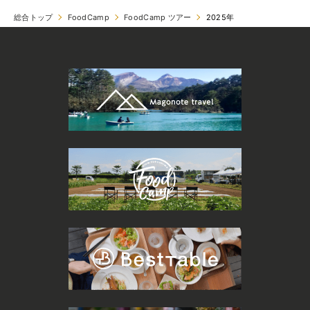
総合トップ
FoodCamp
FoodCamp ツアー
2025年