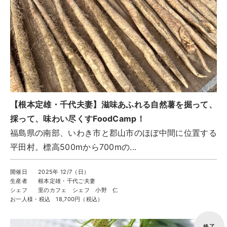
ツアー一覧
参加の流れ
お問合せ
FOOD CAMP
フードキャンプ
トップ
【根本定雄・千代夫妻】滋味あふれる自然薯を掘って、
ツアー一覧
採って、味わい尽くすFoodCamp！
参加の流れ
福島県の南部、いわき市と郡山市のほぼ中間に位置する
メール会員登録
平田村。標高500mから700mの...
お問合せ
開催日
2025年 12/7（日）
Food Camp（English）
生産者
根本定雄・千代ご夫妻
シェフ
里のカフェ シェフ 小野 仁
お一人様・税込
18,700円（税込）
BEST TABLE
ベストテーブル
終了