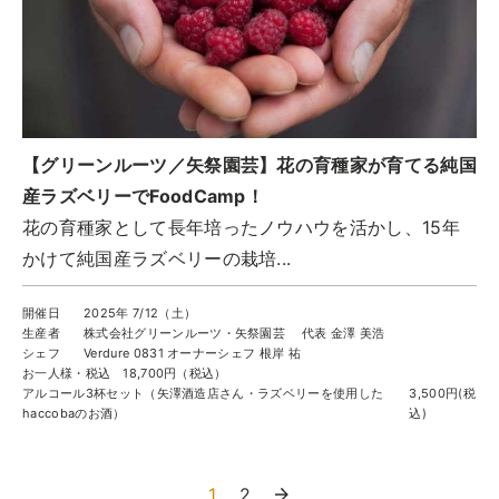
【グリーンルーツ／矢祭園芸】花の育種家が育てる純国
産ラズベリーでFoodCamp！
花の育種家として長年培ったノウハウを活かし、15年
かけて純国産ラズベリーの栽培...
開催日
2025年 7/12（土）
生産者
株式会社グリーンルーツ・矢祭園芸 代表 金澤 美浩
シェフ
Verdure 0831 オーナーシェフ 根岸 祐
お一人様・税込
18,700円（税込）
アルコール3杯セット（矢澤酒造店さん・ラズベリーを使用した
3,500円(税
haccobaのお酒）
込)
1
2