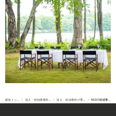
総合トップ
法人・自治体様向け
法人・自治体向け実例
NEDO助成事業