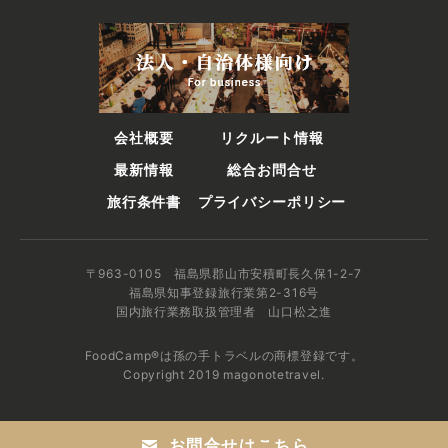
会社概要
リクルート情報
最新情報
総合お問合せ
旅行条件書
プライバシーポリシー
〒963-0105 福島県郡山市安積町長久保1-2-7
福島県知事登録旅行業第2-316号
国内旅行業務取扱管理者 山口松之進
FoodCamp®は孫の手トラベルの商標登録です。
Copyright 2019 magonotetravel.
お問合せはこちら