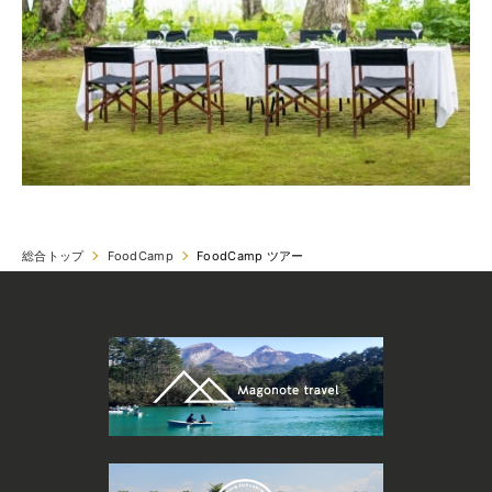
総合トップ
FoodCamp
FoodCamp ツアー